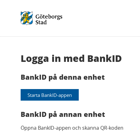
Logga in med BankID
BankID på denna enhet
Starta BankID-appen
BankID på annan enhet
Öppna BankID-appen och skanna QR-koden